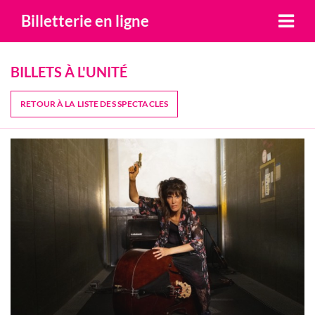
Billetterie en ligne
BILLETS À L'UNITÉ
RETOUR À LA LISTE DES SPECTACLES