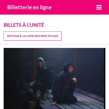
Billetterie en ligne
BILLETS À L'UNITÉ
RETOUR À LA LISTE DES SPECTACLES