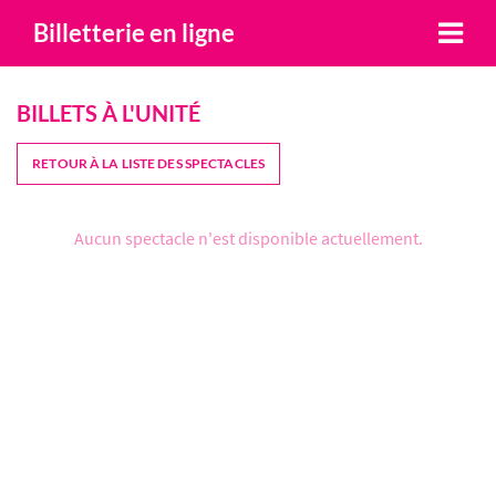
Billetterie en ligne
BILLETS À L'UNITÉ
RETOUR À LA LISTE DES SPECTACLES
Aucun spectacle n'est disponible actuellement.